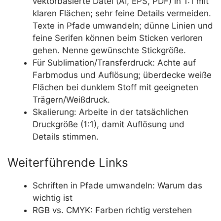
vektorbasierte Datei (AI, EPS, PDF) in 1:1 mit
klaren Flächen; sehr feine Details vermeiden.
Texte in Pfade umwandeln; dünne Linien und
feine Serifen können beim Sticken verloren
gehen. Nenne gewünschte Stickgröße.
Für Sublimation/Transferdruck: Achte auf
Farbmodus und Auflösung; überdecke weiße
Flächen bei dunklem Stoff mit geeigneten
Trägern/Weißdruck.
Skalierung: Arbeite in der tatsächlichen
Druckgröße (1:1), damit Auflösung und
Details stimmen.
Weiterführende Links
Schriften in Pfade umwandeln: Warum das
wichtig ist
RGB vs. CMYK: Farben richtig verstehen