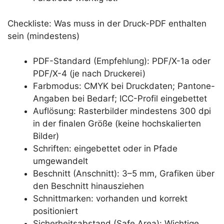
Checkliste: Was muss in der Druck-PDF enthalten
sein (mindestens)
PDF-Standard (Empfehlung): PDF/X-1a oder
PDF/X-4 (je nach Druckerei)
Farbmodus: CMYK bei Druckdaten; Pantone-
Angaben bei Bedarf; ICC-Profil eingebettet
Auflösung: Rasterbilder mindestens 300 dpi
in der finalen Größe (keine hochskalierten
Bilder)
Schriften: eingebettet oder in Pfade
umgewandelt
Beschnitt (Anschnitt): 3–5 mm, Grafiken über
den Beschnitt hinausziehen
Schnittmarken: vorhanden und korrekt
positioniert
Sicherheitsabstand (Safe Area): Wichtige