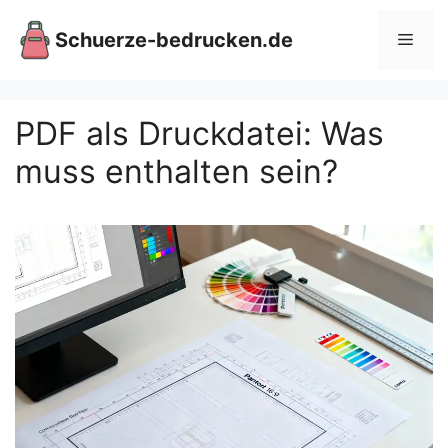
Zum
Inhalt
Schuerze-bedrucken.de
Men
springen
PDF als Druckdatei: Was
muss enthalten sein?